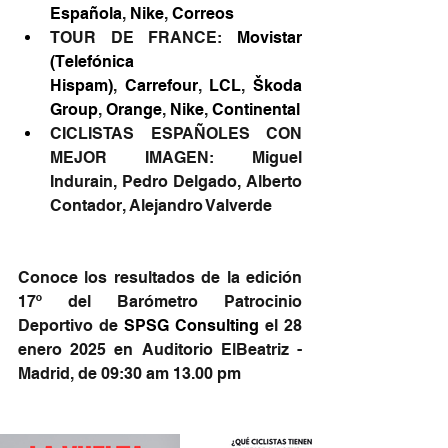
Española
, 
Nike
, 
Correos
TOUR DE FRANCE: 
Movistar 
(Telefónica 
Hispam)
, 
Carrefour
, 
LCL
, 
Škoda 
Group
, 
Orange
, 
Nike
, 
Continental
CICLISTAS ESPAÑOLES CON 
MEJOR IMAGEN: Miguel 
Indurain, Pedro Delgado, Alberto 
Contador, Alejandro Valverde
Conoce los resultados de la edición 
17º del Barómetro Patrocinio 
Deportivo de 
SPSG Consulting
 el 28 
enero 2025 en Auditorio ElBeatriz - 
Madrid, de 09:30 am 13.00 pm