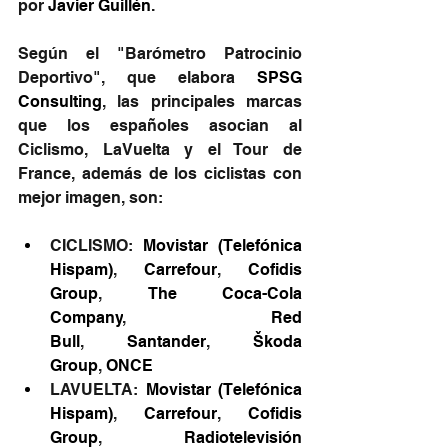
por 
Javier Guillén
.
Según el "Barómetro Patrocinio 
Deportivo", que elabora 
SPSG 
Consulting
, las principales marcas 
que los españoles asocian al 
Ciclismo, LaVuelta y el Tour de 
France, además de los ciclistas con 
mejor imagen, son:
CICLISMO: 
Movistar (Telefónica 
Hispam)
, 
Carrefour
, 
Cofidis 
Group
, 
The Coca-Cola 
Company
, 
Red 
Bull
, 
Santander
, 
Škoda 
Group
, 
ONCE
LAVUELTA: 
Movistar (Telefónica 
Hispam)
, 
Carrefour
, 
Cofidis 
Group
, 
Radiotelevisión 