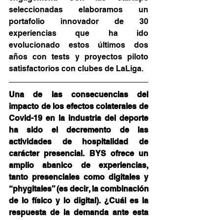
seleccionadas elaboramos un 
portafolio innovador de 30 
experiencias que ha ido 
evolucionado estos últimos dos 
años con tests y proyectos piloto 
satisfactorios con clubes de LaLiga. 
Una de las consecuencias del 
impacto de los efectos colaterales de 
Covid-19 en la industria del deporte 
ha sido el decremento de las 
actividades de hospitalidad de 
carácter presencial. BYS ofrece un 
amplio abanico de experiencias, 
tanto presenciales como digitales y 
“phygitales” (es decir, la combinación 
de lo físico y lo digital). ¿Cuál es la 
respuesta de la demanda ante esta 