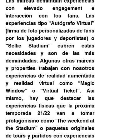
Las marcas demandan experiencias 
con elevado engagement e 
interacción con los fans. Las 
experiencias tipo “Autógrafo Virtual” 
(firma de foto personalizadas de fans 
por los jugadores y deportistas) o 
“Selfie Stadium” cubren estas 
necesidades y son de las más 
demandadas. Algunas otras marcas 
y properties trabajan con nosotros 
experiencias de realidad aumentada 
y realidad virtual como “Magic 
Window” o “Virtual Ticket”. Así 
mismo, hay que destacar las 
experiencias físicas que la próxima 
temporada 21/22 van a tomar 
protagonismo como ¨The weekend at 
the Stadium¨ o paquetes originales 
de tours y partidos con experiencias 