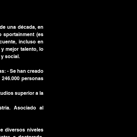
de una década, en 
 sportainment (es 
cuente, incluso en 
y mejor talento, lo 
 social. 
s: - Se han creado 
 246.000 personas 
udios superior a la 
ria. Asociado al 
 diversos niveles 