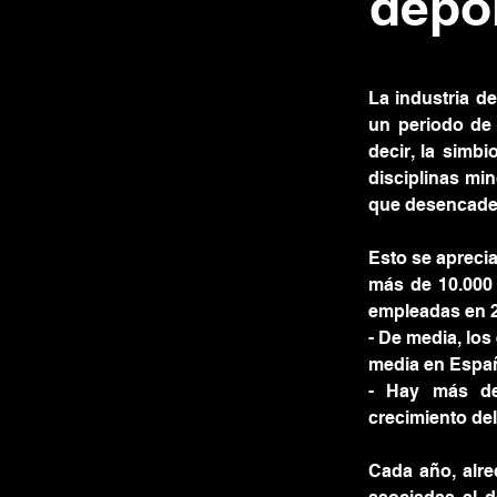
depo
La industria d
un periodo de 
decir, la simb
disciplinas min
que desencaden
Esto se aprecia
más de 10.000 
empleadas en 2
- De media, los
media en Españ
- Hay más de 
crecimiento del 
Cada año, alre