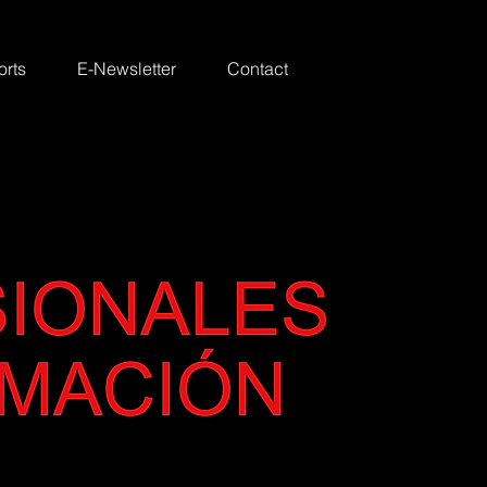
rts
E-Newsletter
Contact