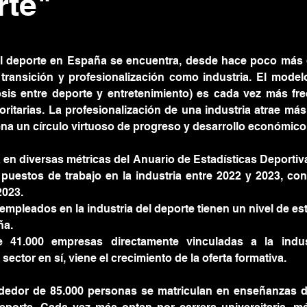
rte"
el deporte en España se encuentra, desde hace poco más 
transición y profesionalización como industria. El modelo
iosis entre deporte y entretenimiento) es cada vez más fre
oritarias. La profesionalización de una industria atrae más 
a un círculo virtuoso de progreso y desarrollo económico y
 en diversas métricas del Anuario de Estadísticas Deportiva
puestos de trabajo en la industria entre 2022 y 2023, con
023. 
 empleados en la industria del deporte tienen un nivel de est
a. 
41.000 empresas directamente vinculadas a la indust
sector en sí, viene el crecimiento de la oferta formativa. 
dedor de 85.000 personas se matriculan en enseñanzas de