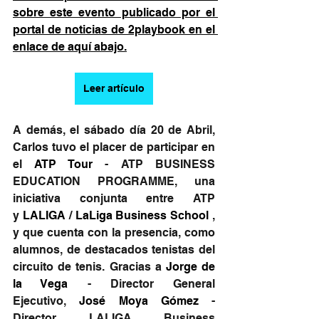
sobre este evento publicado por el 
portal de noticias de 2playbook en el 
enlace de aquí abajo.
Leer artículo
A demás, el sábado día 20 de Abril, 
Carlos tuvo el placer de participar en 
el 
ATP Tour
 - ATP BUSINESS 
EDUCATION PROGRAMME, una 
iniciativa conjunta entre ATP 
y 
LALIGA
 / 
LaLiga Business School
 , 
y que cuenta con la presencia, como 
alumnos, de destacados tenistas del 
circuito de tenis. Gracias a 
Jorge de 
la Vega
 - Director General 
Ejecutivo, 
José Moya Gómez
 - 
Director LALIGA Business 