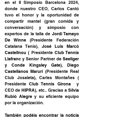
en el II Simposio Barcelona 2024, 
donde nuestro CEO, Carlos Cantó 
tuvo el honor y la oportunidad de 
compartir mantel (gran comida y 
conversación) y simposio con 
expertos de la talla de 
Jordi Tamayo 
De Winne
 (Presidente Federación 
Catalana Tenis), 
José Luis Marcó 
Castellnou
 ( Presidente 
Club Tennis 
Llafranc
 y Senior Partner de 
Seeliger 
y Conde Kingsley Gate
), 
Diego 
Castellanos Maruri
 (Presidente Real 
Club Josaleta), Carles Montañes ( 
Presidente 
Club Tennis Girona 
 y 
CEO de 
HIPRA
), etc.. Gracias a 
Sílvia 
Rubió Alegre
 y su eficiente equipo 
por la organización.
También podéis encontrar la noticia 