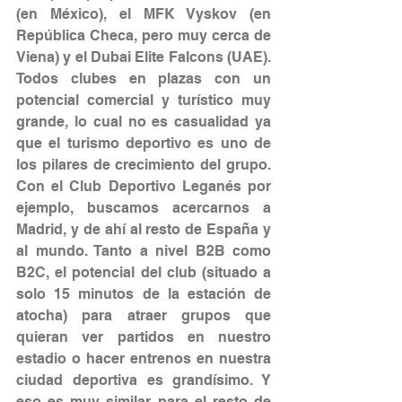
(en México), el MFK Vyskov (en 
República Checa, pero muy cerca de 
Viena) y el Dubai Elite Falcons (UAE). 
Todos clubes en plazas con un 
potencial comercial y turístico muy 
grande, lo cual no es casualidad ya 
que el turismo deportivo es uno de 
los pilares de crecimiento del grupo. 
Con el Club Deportivo Leganés por 
ejemplo, buscamos acercarnos a 
Madrid, y de ahí al resto de España y 
al mundo. Tanto a nivel B2B como 
B2C, el potencial del club (situado a 
solo 15 minutos de la estación de 
atocha) para atraer grupos que 
quieran ver partidos en nuestro 
estadio o hacer entrenos en nuestra 
ciudad deportiva es grandísimo. Y 
eso es muy similar para el resto de 