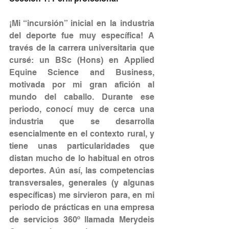
¡Mi “incursión” inicial en la industria 
del deporte fue muy específica! A 
través de la carrera universitaria que 
cursé: un BSc (Hons) en Applied 
Equine Science and Business, 
motivada por mi gran afición al 
mundo del caballo. Durante ese 
periodo, conocí muy de cerca una 
industria que se desarrolla 
esencialmente en el contexto rural, y 
tiene unas particularidades que 
distan mucho de lo habitual en otros 
deportes. Aún así, las competencias 
transversales, generales (y algunas 
específicas) me sirvieron para, en mi 
periodo de prácticas en una empresa 
de servicios 360º llamada Merydeis 