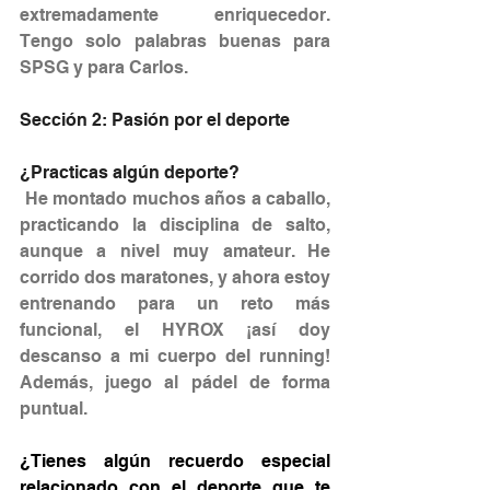
extremadamente enriquecedor. 
Tengo solo palabras buenas para 
SPSG y para Carlos.
Sección 2: Pasión por el deporte
¿Practicas algún deporte?
 He montado muchos años a caballo, 
practicando la disciplina de salto, 
aunque a nivel muy amateur. He 
corrido dos maratones, y ahora estoy 
entrenando para un reto más 
funcional, el HYROX ¡así doy 
descanso a mi cuerpo del running! 
Además, juego al pádel de forma 
puntual.
¿Tienes algún recuerdo especial 
relacionado con el deporte que te 