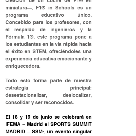
creación de un coche de F1® en 
miniatura—, F1® in Schools es un 
programa educativo único. 
Concebido para los profesores, con 
el respaldo de ingenieros y la 
Fórmula 1®, este programa pone a 
los estudiantes en la vía rápida hacia 
el éxito en STEM, ofreciéndoles una 
experiencia educativa emocionante y 
enriquecedora.
Todo esto forma parte de nuestra 
estrategia principal: 
desestacionalizar, deslocalizar, 
consolidar y ser reconocidos.
El 18 y 19 de junio se celebrará en 
IFEMA – Madrid el SPORTS SUMMIT 
MADRID – SSM-, un evento singular 